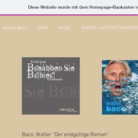
Diese Website wurde mit dem Homepage-Baukasten 
Walter Baco
SHOP
MUSIC
SHOWS / AUFTRITTSANGEB
Baco, Walter "Der endgültige Roman"