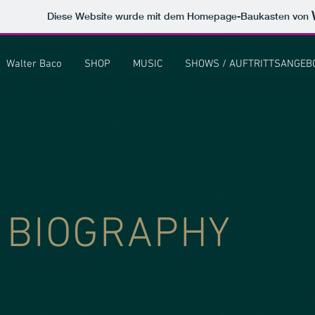
Diese Website wurde mit dem Homepage-Baukasten von
Walter Baco
SHOP
MUSIC
SHOWS / AUFTRITTSANGEB
BIOGRAPHY