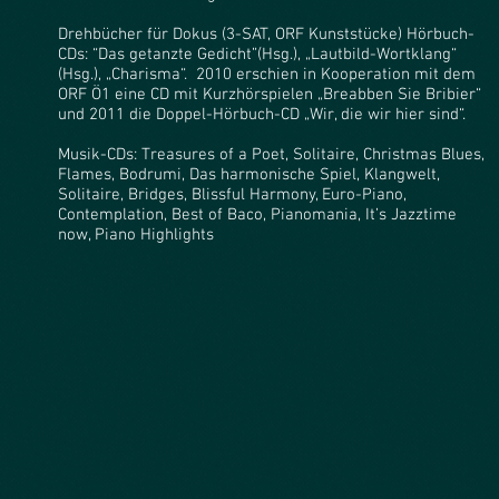
Drehbücher für Dokus (3-SAT, ORF Kunststücke) Hörbuch-
CDs: “Das getanzte Gedicht”(Hsg.), „Lautbild-Wortklang“
(Hsg.), „Charisma“. 2010 erschien in Kooperation mit dem
ORF Ö1 eine CD mit Kurzhörspielen „Breabben Sie Bribier“
und 2011 die Doppel-Hörbuch-CD „Wir, die wir hier sind“.
Musik-CDs: Treasures of a Poet, Solitaire, Christmas Blues,
Flames, Bodrumi, Das harmonische Spiel, Klangwelt,
Solitaire, Bridges, Blissful Harmony, Euro-Piano,
Contemplation, Best of Baco, Pianomania, It’s Jazztime
now, Piano Highlights