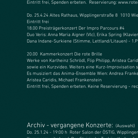
Eintritt frei, Spenden erbeten. Reservierung: www.rote
Do. 25.4.24 Altes Rathaus, Wipplingerstraße 8 1010 Wi
Eintritt frei
18.00 Preisträgerkonzert Der Impro Parcours #4
Duo Veris: Anna Maria Aigner (Vlc), Erika Spring (Klavier)
Dana Indane-Surkiene (Stimme, Lettland/Litauen) - 1.P
20.00 Kammerkonzert Die rote Brille
Werke von Karlheinz Schrödl, Flip Philipp, Aristea Cari
sowie ein Kurzvideo. Weiters eine Kurz-Improvisation
Es musiziert das Anima-Ensemble Wien: Andrea Franke
Aristea Caridis, Michael Frankenstein
Eintritt frei, Spenden erbeten. Keine Reservierung - r
Ar
ch
iv - vergangene Konzerte:
(Auswahl)
Do. 25.1.24 -
19:00 h Roter Salon der ÖSTIG, Wipplinger