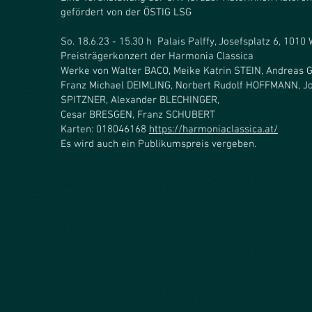
gefördert von der ÖSTIG LSG
So. 18.6.23 - 15.30 h Palais Palffy, Josefsplatz 6, 1010
Preisträgerkonzert der Harmonia Classica
Werke von Walter BACO, Meike Katrin STEIN, Andreas 
Franz Michael DEIMLING, Norbert Rudolf HOFFMANN, 
SPITZNER, Alexander BLECHINGER,
Cesar BRESGEN, Franz SCHUBERT
Karten: 018046168
https://harmoniaclassica.at/
Es wird auch ein Publikumspreis vergeben.