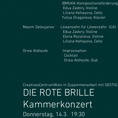
(BMUKK-Kompositionsförderung 2
Edua Zadory, Violine
Liliana Kehayova, Cello
Yuliya Draganova, Klavier
Maxim Seloujanov Löwenzahn für Löwenzahn (UA) 
Edua Zadory, Violine
Elena Rozanova, Violine
Liliana Kehayova, Cello
Orwa Alshoufe Improvisation
Cocktail
Orwa Alshoufe, Oud
CreativesCentrumWien in Zusammenarbeit mit OESTIG
DIE ROTE BRILLE
Kammerkonzert
Donnerstag, 14.3. 19:30