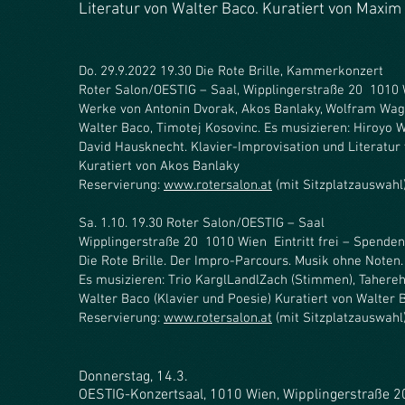
Literatur von Walter Baco. Kuratiert von Maxim
Do. 29.9.2022 19.30 Die Rote Brille, Kammerkonzert
Roter Salon/OESTIG – Saal, Wipplingerstraße 20 1010 W
Werke von Antonin Dvorak, Akos Banlaky, Wolfram Wagn
Walter Baco, Timotej Kosovinc. Es musizieren: Hiroyo W
David Hausknecht. Klavier-Improvisation und Literatur
Kuratiert von Akos Banlaky
Reservierung:
www.rotersalon.at
(mit Sitzplatzauswahl
Sa. 1.10. 19.30 Roter Salon/OESTIG – Saal
Wipplingerstraße 20 1010 Wien Eintritt frei – Spende
Die Rote Brille. Der Impro-Parcours. Musik ohne Noten.
Es musizieren: Trio KarglLandlZach (Stimmen), Tahereh 
Walter Baco (Klavier und Poesie) Kuratiert von Walter 
Reservierung:
www.rotersalon.at
(mit Sitzplatzauswahl
Donnerstag, 14.3.
OESTIG-Konzertsaal, 1010 Wien, Wipplingerstraße 2