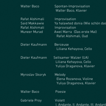
Walter Baco Spontan-Improvisation
Walter Baco, Klavier
Rafat Alshimali Improvisation
Said Makkawie Ya halawted donia (Wie schön das 
Rafat Alshimali Improvisation
Muneer Murad Awel Marra (Das erste Mal)
Rafat Alshimali, Oud
Dieter Kaufmann Berceuse
Liliana Kehayova, Cello
Dieter Kaufmann Seltsamer Walzer (UA)
Liliana Kehayova, Cello
Yuliya Draganova, Klavier
Myroslav Skoryk Melody
Elena Rozanova, Violine
Yuliya Draganova, Klavier
Walter Baco Poesie
Gabriele Proy Violett
I. Andante, II. Andante, III. Andante, IV. 